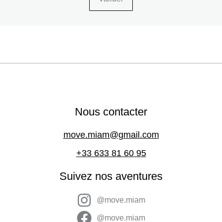
Nous contacter
move.miam@gmail.com
+33 633 81 60 95
Suivez nos aventures
@move.miam
@move.miam